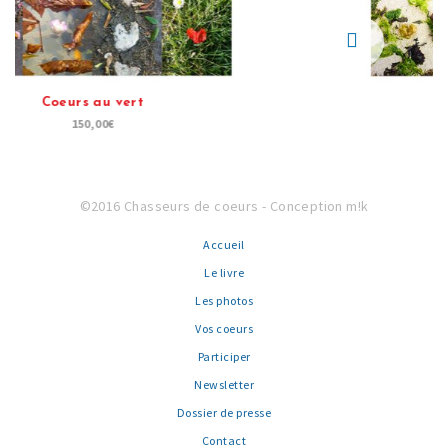
Partir
150,00
€
©2016 Chasseurs de coeurs -
Conception m!k
Accueil
Le livre
Les photos
Vos coeurs
Participer
Newsletter
Dossier de presse
Contact