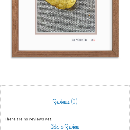
Reviews
(0)
There are no reviews yet.
Add a Review